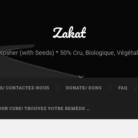
Zakat
Kosher (with Seeds) * 50% Cru, Biologique, Végétal
S/ CONTACTEZ-NOUS
DONATE/ DONS
FAQ
OUR CURE! TROUVEZ VOTRE REMÈDE …