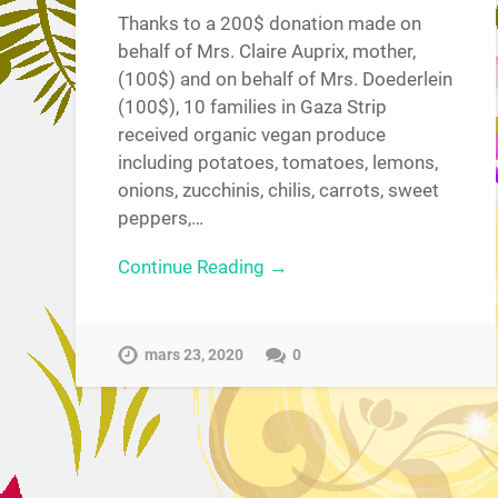
Thanks to a 200$ donation made on
behalf of Mrs. Claire Auprix, mother,
(100$) and on behalf of Mrs. Doederlein
(100$), 10 families in Gaza Strip
received organic vegan produce
including potatoes, tomatoes, lemons,
onions, zucchinis, chilis, carrots, sweet
peppers,…
Continue Reading →
mars 23, 2020
0