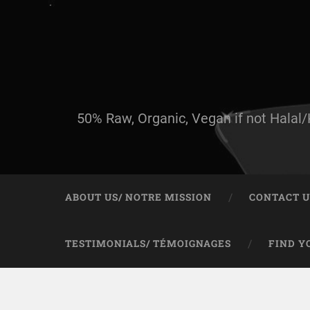
50% Raw, Organic, Vegan if not Halal/
ABOUT US/ NOTRE MISSION
CONTACT U
TESTIMONIALS/ TÉMOIGNAGES
FIND Y