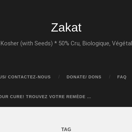
Zakat
/Kosher (with Seeds) * 50% Cru, Biologique, Végétali
US/ CONTACTEZ-NOUS
DONATE/ DONS
FAQ
YOUR CURE! TROUVEZ VOTRE REMÈDE …
TAG