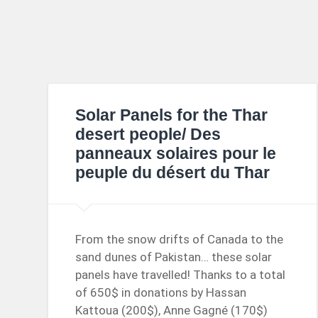
Solar Panels for the Thar
desert people/ Des
panneaux solaires pour le
peuple du désert du Thar
From the snow drifts of Canada to the
sand dunes of Pakistan… these solar
panels have travelled! Thanks to a total
of 650$ in donations by Hassan
Kattoua (200$), Anne Gagné (170$)