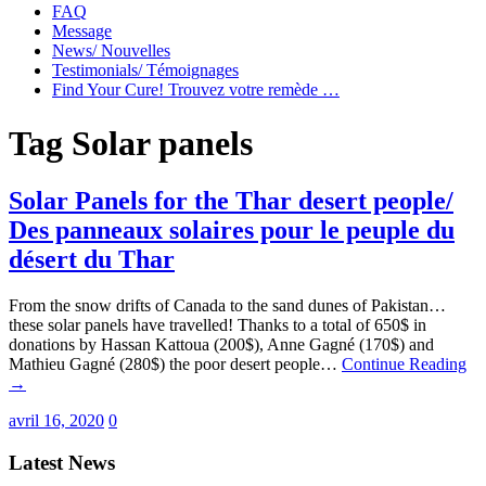
FAQ
Message
News/ Nouvelles
Testimonials/ Témoignages
Find Your Cure! Trouvez votre remède …
Tag
Solar panels
Solar Panels for the Thar desert people/
Des panneaux solaires pour le peuple du
désert du Thar
From the snow drifts of Canada to the sand dunes of Pakistan…
these solar panels have travelled! Thanks to a total of 650$ in
donations by Hassan Kattoua (200$), Anne Gagné (170$) and
Mathieu Gagné (280$) the poor desert people…
Continue Reading
→
avril 16, 2020
0
Latest News