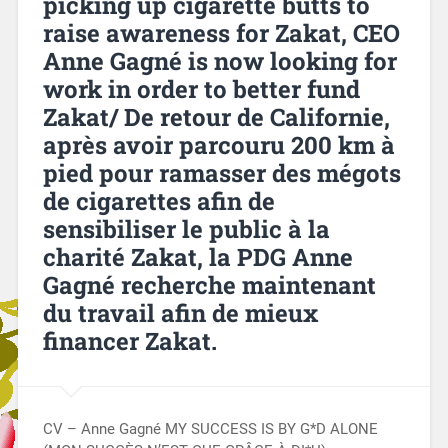
picking up cigarette butts to
raise awareness for Zakat, CEO
Anne Gagné is now looking for
work in order to better fund
Zakat/ De retour de Californie,
après avoir parcouru 200 km à
pied pour ramasser des mégots
de cigarettes afin de
sensibiliser le public à la
charité Zakat, la PDG Anne
Gagné recherche maintenant
du travail afin de mieux
financer Zakat.
CV – Anne Gagné MY SUCCESS IS BY G*D ALONE