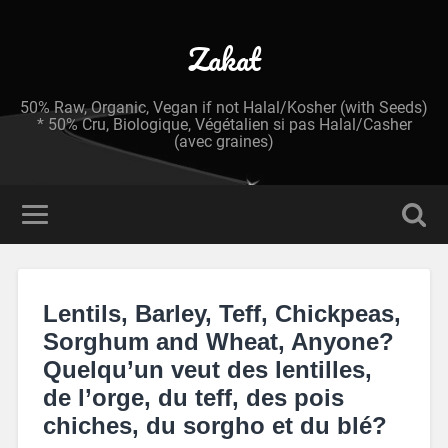
Zakat
50% Raw, Organic, Vegan if not Halal/Kosher (with Seeds)
* 50% Cru, Biologique, Végétalien si pas Halal/Casher
(avec graines)
Lentils, Barley, Teff, Chickpeas,
Sorghum and Wheat, Anyone?
Quelqu’un veut des lentilles,
de l’orge, du teff, des pois
chiches, du sorgho et du blé?