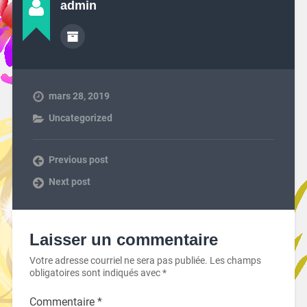
admin
mars 28, 2019
Uncategorized
Previous post
Next post
Laisser un commentaire
Votre adresse courriel ne sera pas publiée.
Les champs
obligatoires sont indiqués avec
*
Commentaire
*