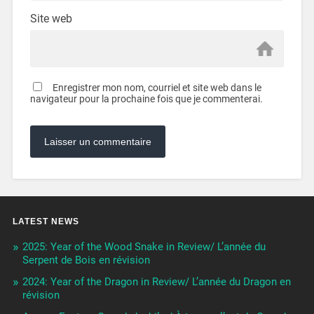
Site web
Enregistrer mon nom, courriel et site web dans le
navigateur pour la prochaine fois que je commenterai.
LATEST NEWS
2025: Year of the Wood Snake in Review/ L’année du
Serpent de Bois en révision
2024: Year of the Dragon in Review/ L’année du Dragon en
révision